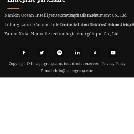
Nankin Océan Intelligente Stockage Cie, Ltée
Trw Medical Instrument Co., Ltd
Lutong Lourd Camion International Fourniture Chaîne Gestion
Chine Accueil Textiles Fabricants,
Yantai Xutai Nouvelle technologie énergétique Co., Ltd.
Copyright © fr.caijiagroup.com, tous droits réservés.
Privacy Policy
E-mail
chris@caijiagroup.com