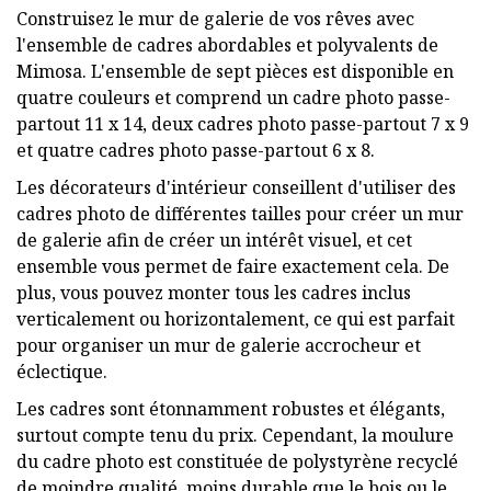
Construisez le mur de galerie de vos rêves avec
l'ensemble de cadres abordables et polyvalents de
Mimosa. L'ensemble de sept pièces est disponible en
quatre couleurs et comprend un cadre photo passe-
partout 11 x 14, deux cadres photo passe-partout 7 x 9
et quatre cadres photo passe-partout 6 x 8.
Les décorateurs d'intérieur conseillent d'utiliser des
cadres photo de différentes tailles pour créer un mur
de galerie afin de créer un intérêt visuel, et cet
ensemble vous permet de faire exactement cela. De
plus, vous pouvez monter tous les cadres inclus
verticalement ou horizontalement, ce qui est parfait
pour organiser un mur de galerie accrocheur et
éclectique.
Les cadres sont étonnamment robustes et élégants,
surtout compte tenu du prix. Cependant, la moulure
du cadre photo est constituée de polystyrène recyclé
de moindre qualité, moins durable que le bois ou le